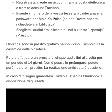
Registratevi: create un account tramite posta elettronica
o tramite account Facebook.
Inserite il numero della vostra tessera bibliotecaria e la
password per Moja Knjižnica (se non l’avete ancora,
richiedetela in biblioteca).
Scegliete l’audiolibro, cliccate quindi sul tasto “Izposoja”
(Prestito).
I libri che sono in prestito gratuito hanno vicino il simbolo della
casa
/cioè della biblioteca.
Potete effettuare un prestito di cinque audiolibri alla volta per
un periodo di 14 giorni. Non è possibile prolungare, potete
però ripetere il prestito. La restituzione anticipata è possibile.
In caso di bisogno guardatevi il video sull’uso dell’Audibook a
disposizione degli utenti.